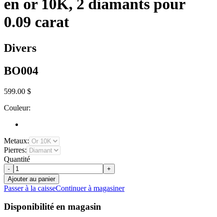
en or 10K, 2 diamants pour
0.09 carat
Divers
BO004
599.00 $
Couleur:
Metaux:
Pierres:
Quantité
-
+
Ajouter au panier
Passer à la caisse
Continuer à magasiner
Disponibilité en magasin