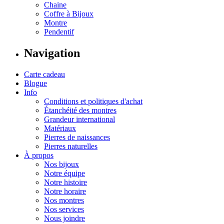
Chaine
Coffre à Bijoux
Montre
Pendentif
Navigation
Carte cadeau
Blogue
Info
Conditions et politiques d'achat
Étanchéité des montres
Grandeur international
Matériaux
Pierres de naissances
Pierres naturelles
À propos
Nos bijoux
Notre équipe
Notre histoire
Notre horaire
Nos montres
Nos services
Nous joindre