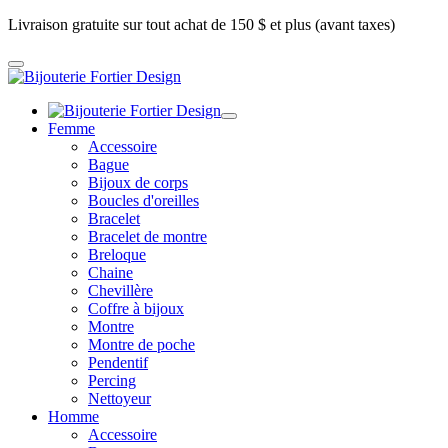
Livraison gratuite sur tout achat de 150 $ et plus (avant taxes)
Femme
Accessoire
Bague
Bijoux de corps
Boucles d'oreilles
Bracelet
Bracelet de montre
Breloque
Chaine
Chevillère
Coffre à bijoux
Montre
Montre de poche
Pendentif
Percing
Nettoyeur
Homme
Accessoire