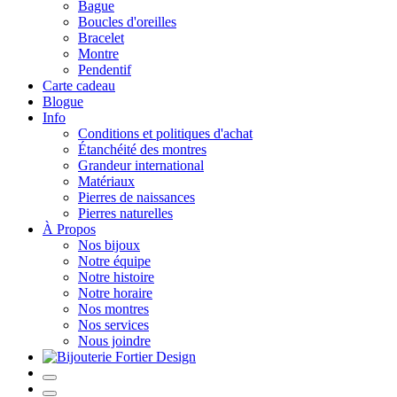
Bague
Boucles d'oreilles
Bracelet
Montre
Pendentif
Carte cadeau
Blogue
Info
Conditions et politiques d'achat
Étanchéité des montres
Grandeur international
Matériaux
Pierres de naissances
Pierres naturelles
À Propos
Nos bijoux
Notre équipe
Notre histoire
Notre horaire
Nos montres
Nos services
Nous joindre