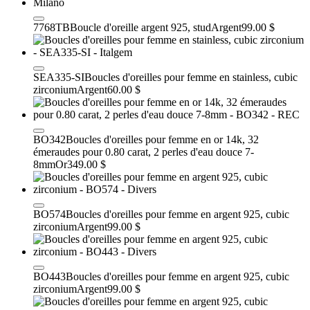
7768TB
Boucle d'oreille argent 925, stud
Argent
99.00 $
SEA335-SI
Boucles d'oreilles pour femme en stainless, cubic
zirconium
Argent
60.00 $
BO342
Boucles d'oreilles pour femme en or 14k, 32
émeraudes pour 0.80 carat, 2 perles d'eau douce 7-
8mm
Or
349.00 $
BO574
Boucles d'oreilles pour femme en argent 925, cubic
zirconium
Argent
99.00 $
BO443
Boucles d'oreilles pour femme en argent 925, cubic
zirconium
Argent
99.00 $