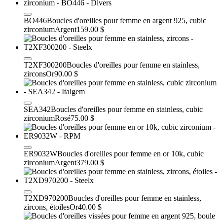
BO446
Boucles d'oreilles pour femme en argent 925, cubic
zirconium
Argent
159.00 $
T2XF300200
Boucles d'oreilles pour femme en stainless,
zircons
Or
90.00 $
SEA342
Boucles d'oreilles pour femme en stainless, cubic
zirconium
Rosé
75.00 $
ER9032W
Boucles d'oreilles pour femme en or 10k, cubic
zirconium
Argent
379.00 $
T2XD970200
Boucles d'oreilles pour femme en stainless,
zircons, étoiles
Or
40.00 $