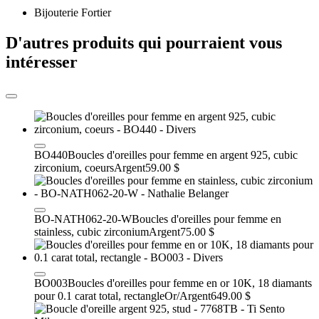
Bijouterie Fortier
D'autres produits qui pourraient vous
intéresser
BO440
Boucles d'oreilles pour femme en argent 925, cubic
zirconium, coeurs
Argent
59.00 $
BO-NATH062-20-W
Boucles d'oreilles pour femme en
stainless, cubic zirconium
Argent
75.00 $
BO003
Boucles d'oreilles pour femme en or 10K, 18 diamants
pour 0.1 carat total, rectangle
Or/Argent
649.00 $