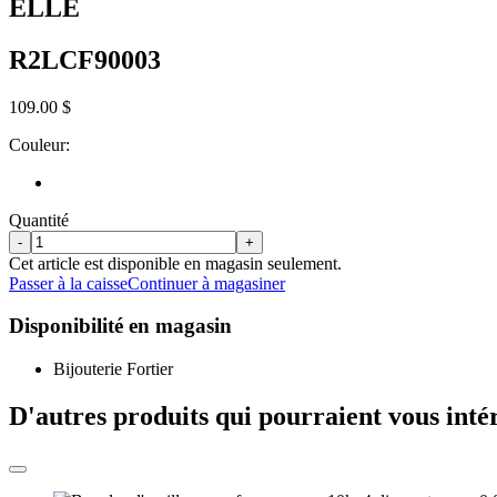
ELLE
R2LCF90003
109.00 $
Couleur:
Quantité
-
+
Cet article est disponible en magasin seulement.
Passer à la caisse
Continuer à magasiner
Disponibilité en magasin
Bijouterie Fortier
D'autres produits qui pourraient vous inté