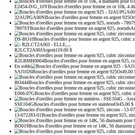
E2454-D/G_10Y
Boucles d'oreilles pour femme en or 10k, 4 d
32AUPGA00N
Boucles d'oreilles pour femme en argent 925
Or
7897ST
Boucles d'oreilles pour femme en argent 925, noeuds
Ar
DS-BO10
Boucles d'oreilles pour femme en argent 925, cubic z
R2LCT2A00J
Argent
119.00 $
R2LBMH0004
Boucles d'oreilles pour femme en argent 925, c
En solde
SAJ1026
Boucles d'oreilles pour femme en argent 925
Or
49.00 
BO444
Boucles d'oreilles pour femme en argent 925, cubic zir
E066-07G
Boucles d'oreilles pour femme en argent 925, cubic 
SSE104G
Boucles d'oreilles pour femme en stainless
Or
45.00 $
13-072283-01
Boucles d'oreilles pour femme en argent 925, zir
BO019
Boucles d'oreilles pour femme en or 14K, 56 diamants p