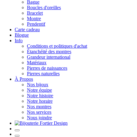
Bague
Boucles d'oreilles
Bracelet
Montre
Pendentif
Carte cadeau
Blogue
Info
Conditions et politiques d'achat
Étanchéité des montres
Grandeur international
Matériaux
Pierres de naissances
Pierres naturelles
À Propos
Nos bijoux
Notre équipe
Notre histoire
Notre horaire
Nos montres
Nos services
Nous joindre