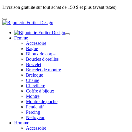
Livraison gratuite sur tout achat de 150 $ et plus (avant taxes)
Femme
Accessoire
Bague
Bijoux de corps
Boucles d'oreilles
Bracelet
Bracelet de montre
Breloque
Chaine
Chevillère
Coffre à bijoux
Montre
Montre de poche
Pendentif
Percing
Nettoyeur
Homme
Accessoire