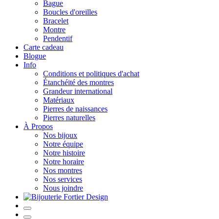
Bague
Boucles d'oreilles
Bracelet
Montre
Pendentif
Carte cadeau
Blogue
Info
Conditions et politiques d'achat
Étanchéité des montres
Grandeur international
Matériaux
Pierres de naissances
Pierres naturelles
À Propos
Nos bijoux
Notre équipe
Notre histoire
Notre horaire
Nos montres
Nos services
Nous joindre