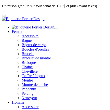
Livraison gratuite sur tout achat de 150 $ et plus (avant taxes)
Femme
Accessoire
Bague
Bijoux de corps
Boucles d'oreilles
Bracelet
Bracelet de montre
Breloque
Chaine
Chevillère
Coffre à bijoux
Montre
Montre de poche
Pendentif
Percing
Nettoyeur
Homme
Accessoire