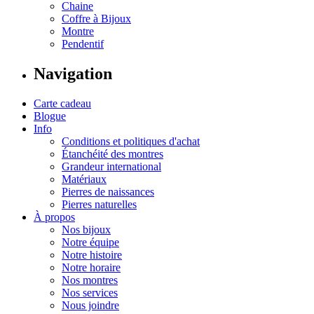
Chaine
Coffre à Bijoux
Montre
Pendentif
Navigation
Carte cadeau
Blogue
Info
Conditions et politiques d'achat
Étanchéité des montres
Grandeur international
Matériaux
Pierres de naissances
Pierres naturelles
À propos
Nos bijoux
Notre équipe
Notre histoire
Notre horaire
Nos montres
Nos services
Nous joindre