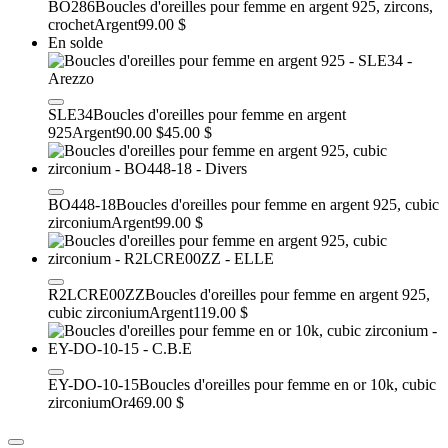
BO286
Boucles d'oreilles pour femme en argent 925, zircons,
crochet
Argent
99.00 $
En solde
SLE34
Boucles d'oreilles pour femme en argent
925
Argent
90.00 $
45.00 $
BO448-18
Boucles d'oreilles pour femme en argent 925, cubic
zirconium
Argent
99.00 $
R2LCRE00ZZ
Boucles d'oreilles pour femme en argent 925,
cubic zirconium
Argent
119.00 $
EY-DO-10-15
Boucles d'oreilles pour femme en or 10k, cubic
zirconium
Or
469.00 $