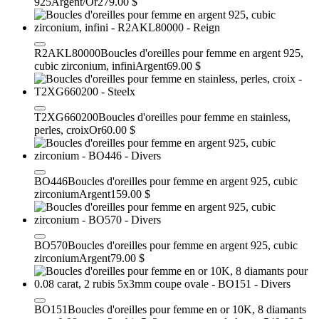
925
Argent/Or
279.00 $
R2AKL80000
Boucles d'oreilles pour femme en argent 925,
cubic zirconium, infini
Argent
69.00 $
T2XG660200
Boucles d'oreilles pour femme en stainless,
perles, croix
Or
60.00 $
BO446
Boucles d'oreilles pour femme en argent 925, cubic
zirconium
Argent
159.00 $
BO570
Boucles d'oreilles pour femme en argent 925, cubic
zirconium
Argent
79.00 $
BO151
Boucles d'oreilles pour femme en or 10K, 8 diamants