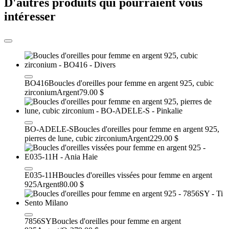
D'autres produits qui pourraient vous
intéresser
BO416
Boucles d'oreilles pour femme en argent 925, cubic
zirconium
Argent
79.00 $
BO-ADELE-S
Boucles d'oreilles pour femme en argent 925,
pierres de lune, cubic zirconium
Argent
229.00 $
E035-11H
Boucles d'oreilles vissées pour femme en argent
925
Argent
80.00 $
7856SY
Boucles d'oreilles pour femme en argent