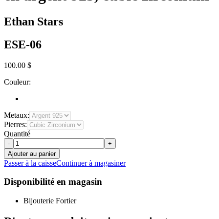
Ethan Stars
ESE-06
100.00 $
Couleur:
Metaux:
Pierres:
Quantité
-
+
Ajouter au panier
Passer à la caisse
Continuer à magasiner
Disponibilité en magasin
Bijouterie Fortier