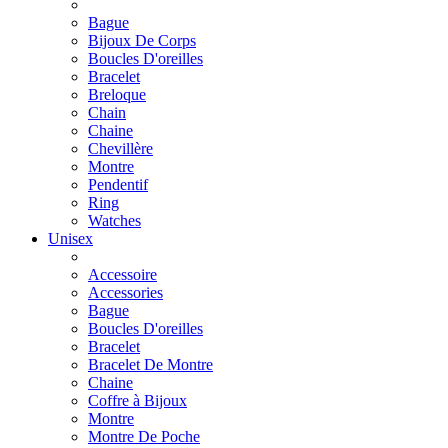
Bague
Bijoux De Corps
Boucles D'oreilles
Bracelet
Breloque
Chain
Chaine
Chevillère
Montre
Pendentif
Ring
Watches
Unisex
Accessoire
Accessories
Bague
Boucles D'oreilles
Bracelet
Bracelet De Montre
Chaine
Coffre à Bijoux
Montre
Montre De Poche