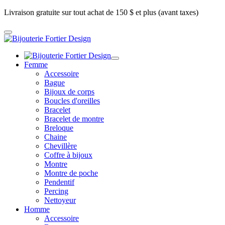
Livraison gratuite sur tout achat de 150 $ et plus (avant taxes)
Femme
Accessoire
Bague
Bijoux de corps
Boucles d'oreilles
Bracelet
Bracelet de montre
Breloque
Chaine
Chevillère
Coffre à bijoux
Montre
Montre de poche
Pendentif
Percing
Nettoyeur
Homme
Accessoire