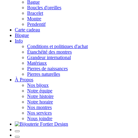
Bague
Boucles d'oreilles
Bracelet
Montre
Pendentif
Carte cadeau
Blogue
Info
Conditions et politiques d'achat
Étanchéité des montres
Grandeur international
Matériaux
Pierres de naissances
Pierres naturelles
À Propos
Nos bijoux
Notre équipe
Notre histoire
Notre horaire
Nos montres
Nos services
Nous joindre