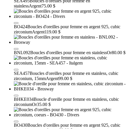
SEA495
Boucles d'oreilles pour femme en
stainless
Argent
75.00 $
BO424
Boucles d'oreilles pour femme en argent 925, cubic
zirconium
Argent
119.00 $
BNL092
Boucles d'oreilles pour femme en stainless
Or
80.00 $
SEA457
Boucles d'oreilles pour femme en stainless, cubic
zirconium, 15mm
Argent
99.00 $
BHKE034
Boucle d'oreille pour femme en stainless, cubic
zirconium
Or
35.00 $
BO430
Boucles d'oreilles pour femme en argent 925, cubic