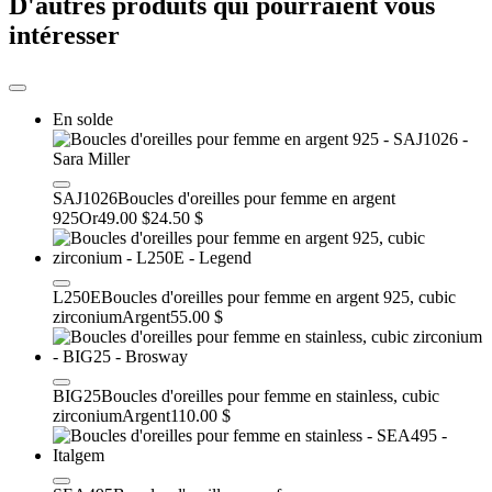
D'autres produits qui pourraient vous
intéresser
En solde
SAJ1026
Boucles d'oreilles pour femme en argent
925
Or
49.00 $
24.50 $
L250E
Boucles d'oreilles pour femme en argent 925, cubic
zirconium
Argent
55.00 $
BIG25
Boucles d'oreilles pour femme en stainless, cubic
zirconium
Argent
110.00 $