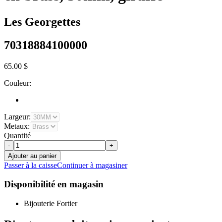
Les Georgettes
70318884100000
65.00 $
Couleur:
Largeur:
Metaux:
Quantité
-
+
Ajouter au panier
Passer à la caisse
Continuer à magasiner
Disponibilité en magasin
Bijouterie Fortier