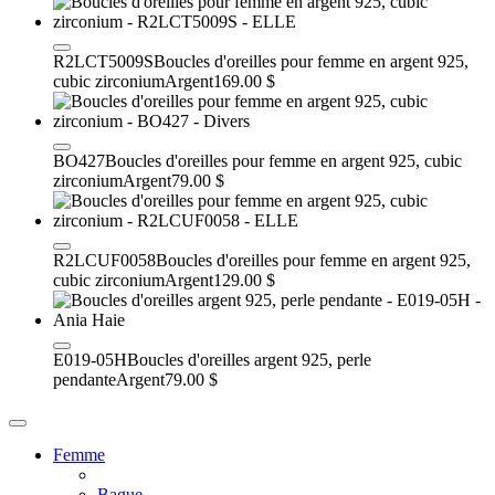
R2LCT5009S
Boucles d'oreilles pour femme en argent 925,
cubic zirconium
Argent
169.00 $
BO427
Boucles d'oreilles pour femme en argent 925, cubic
zirconium
Argent
79.00 $
R2LCUF0058
Boucles d'oreilles pour femme en argent 925,
cubic zirconium
Argent
129.00 $
E019-05H
Boucles d'oreilles argent 925, perle
pendante
Argent
79.00 $
Femme
Bague