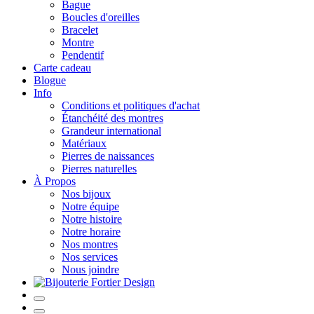
Bague
Boucles d'oreilles
Bracelet
Montre
Pendentif
Carte cadeau
Blogue
Info
Conditions et politiques d'achat
Étanchéité des montres
Grandeur international
Matériaux
Pierres de naissances
Pierres naturelles
À Propos
Nos bijoux
Notre équipe
Notre histoire
Notre horaire
Nos montres
Nos services
Nous joindre