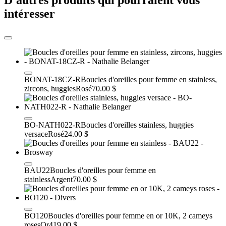
D'autres produits qui pourraient vous
intéresser
BONAT-18CZ-R
Boucles d'oreilles pour femme en stainless,
zircons, huggies
Rosé
70.00 $
BO-NATH022-R
Boucles d'oreilles stainless, huggies
versace
Rosé
24.00 $
BAU22
Boucles d'oreilles pour femme en
stainless
Argent
70.00 $
BO120
Boucles d'oreilles pour femme en or 10K, 2 cameys
roses
Or
419.00 $