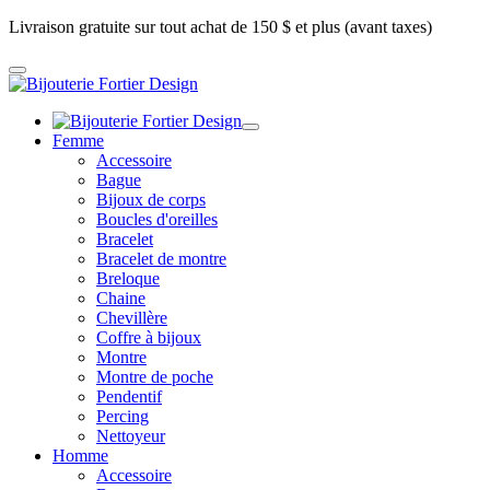
Livraison gratuite sur tout achat de 150 $ et plus (avant taxes)
Femme
Accessoire
Bague
Bijoux de corps
Boucles d'oreilles
Bracelet
Bracelet de montre
Breloque
Chaine
Chevillère
Coffre à bijoux
Montre
Montre de poche
Pendentif
Percing
Nettoyeur
Homme
Accessoire