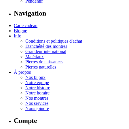
Pendentif
Navigation
Carte cadeau
Blogue
Info
Conditions et politiques d'achat
Étanchéité des montres
Grandeur international
Matériaux
Pierres de naissances
Pierres naturelles
À propos
Nos bijoux
Notre équipe
Notre histoire
Notre horaire
Nos montres
Nos services
Nous joindre
Compte