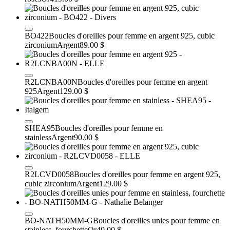
BO422
Boucles d'oreilles pour femme en argent 925, cubic
zirconium
Argent
89.00 $
R2LCNBA00N
Boucles d'oreilles pour femme en argent
925
Argent
129.00 $
SHEA95
Boucles d'oreilles pour femme en
stainless
Argent
90.00 $
R2LCVD0058
Boucles d'oreilles pour femme en argent 925,
cubic zirconium
Argent
129.00 $
BO-NATH50MM-G
Boucles d'oreilles unies pour femme en
stainless, fourchette
Or
40.00 $