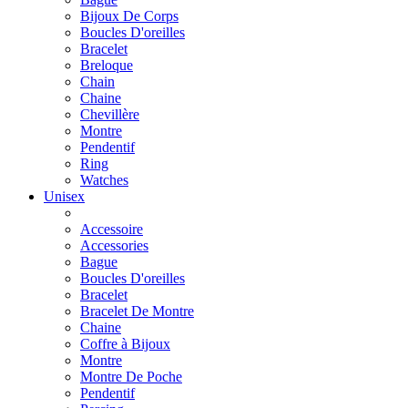
Bijoux De Corps
Boucles D'oreilles
Bracelet
Breloque
Chain
Chaine
Chevillère
Montre
Pendentif
Ring
Watches
Unisex
Accessoire
Accessories
Bague
Boucles D'oreilles
Bracelet
Bracelet De Montre
Chaine
Coffre à Bijoux
Montre
Montre De Poche
Pendentif