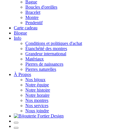
Bague
Boucles d'oreilles
Bracelet
Montre
Pendentif
Carte cadeau
Blogue
Info
Conditions et politiques d'achat
Étanchéité des montres
Grandeur international
Matériaux
Pierres de naissances
Pierres naturelles
À Propos
Nos bijoux
Notre équipe
Notre histoire
Notre horaire
Nos montres
Nos services
Nous joindre