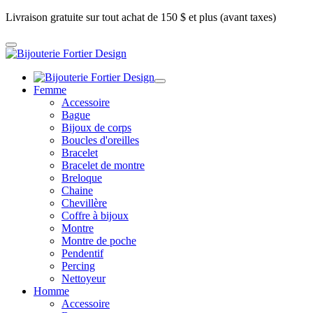
Livraison gratuite sur tout achat de 150 $ et plus (avant taxes)
Femme
Accessoire
Bague
Bijoux de corps
Boucles d'oreilles
Bracelet
Bracelet de montre
Breloque
Chaine
Chevillère
Coffre à bijoux
Montre
Montre de poche
Pendentif
Percing
Nettoyeur
Homme
Accessoire