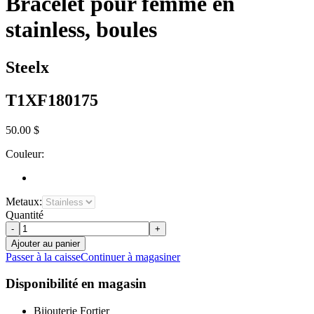
Bracelet pour femme en
stainless, boules
Steelx
T1XF180175
50.00 $
Couleur:
Metaux:
Quantité
-
+
Ajouter au panier
Passer à la caisse
Continuer à magasiner
Disponibilité en magasin
Bijouterie Fortier