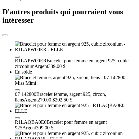
D'autres produits qui pourraient vous
intéresser
R1LAPW00ER
Bracelet pour femme en argent 925, cubic
zirconium
Argent
339.00 $
En solde
07-142800
Bracelet femme, argent 925, zircon,
liens
Argent
270.00 $
202.50 $
R1LAQBA0E0
Bracelet pour femme en argent
925
Argent
399.00 $