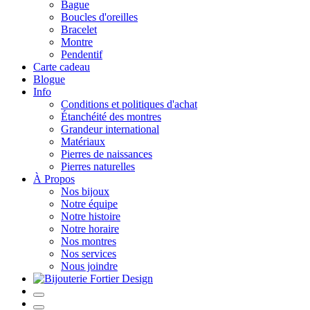
Bague
Boucles d'oreilles
Bracelet
Montre
Pendentif
Carte cadeau
Blogue
Info
Conditions et politiques d'achat
Étanchéité des montres
Grandeur international
Matériaux
Pierres de naissances
Pierres naturelles
À Propos
Nos bijoux
Notre équipe
Notre histoire
Notre horaire
Nos montres
Nos services
Nous joindre