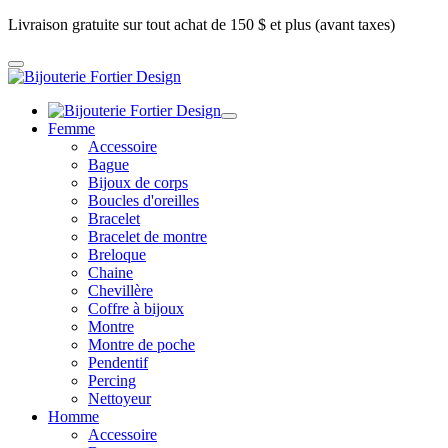
Livraison gratuite sur tout achat de 150 $ et plus (avant taxes)
Femme
Accessoire
Bague
Bijoux de corps
Boucles d'oreilles
Bracelet
Bracelet de montre
Breloque
Chaine
Chevillère
Coffre à bijoux
Montre
Montre de poche
Pendentif
Percing
Nettoyeur
Homme
Accessoire