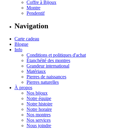
Coffre à Bijoux
Montre
Pendentif
Navigation
Carte cadeau
Blogue
Info
Conditions et politiques d'achat
Étanchéité des montres
Grandeur international
Matériaux
Pierres de naissances
Pierres naturelles
À propos
Nos bijoux
Notre équipe
Notre histoire
Notre horaire
Nos montres
Nos services
Nous joindre