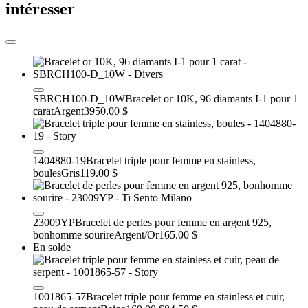
intéresser
SBRCH100-D_10W
Bracelet or 10K, 96 diamants I-1 pour 1
carat
Argent
3950.00 $
1404880-19
Bracelet triple pour femme en stainless,
boules
Gris
119.00 $
23009YP
Bracelet de perles pour femme en argent 925,
bonhomme sourire
Argent/Or
165.00 $
En solde
1001865-57
Bracelet triple pour femme en stainless et cuir,