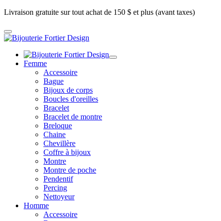
Livraison gratuite sur tout achat de 150 $ et plus (avant taxes)
Femme
Accessoire
Bague
Bijoux de corps
Boucles d'oreilles
Bracelet
Bracelet de montre
Breloque
Chaine
Chevillère
Coffre à bijoux
Montre
Montre de poche
Pendentif
Percing
Nettoyeur
Homme
Accessoire