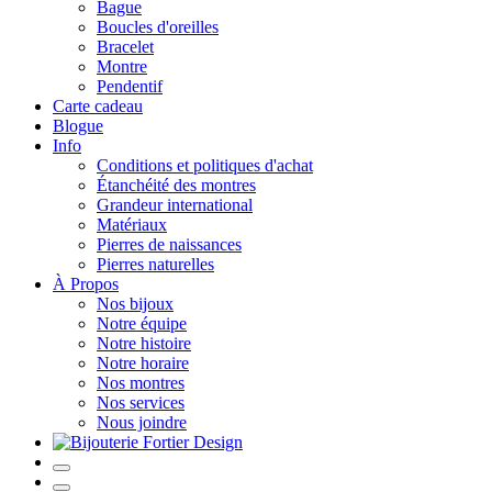
Bague
Boucles d'oreilles
Bracelet
Montre
Pendentif
Carte cadeau
Blogue
Info
Conditions et politiques d'achat
Étanchéité des montres
Grandeur international
Matériaux
Pierres de naissances
Pierres naturelles
À Propos
Nos bijoux
Notre équipe
Notre histoire
Notre horaire
Nos montres
Nos services
Nous joindre