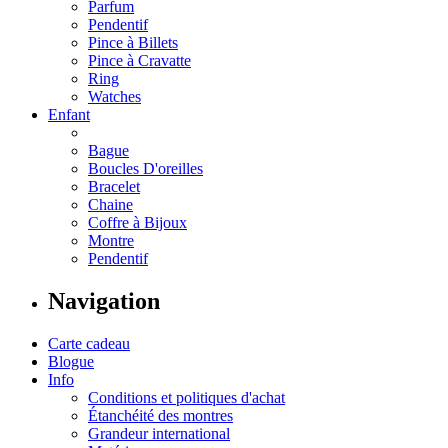
Parfum
Pendentif
Pince à Billets
Pince à Cravatte
Ring
Watches
Enfant
Bague
Boucles D'oreilles
Bracelet
Chaine
Coffre à Bijoux
Montre
Pendentif
Navigation
Carte cadeau
Blogue
Info
Conditions et politiques d'achat
Étanchéité des montres
Grandeur international