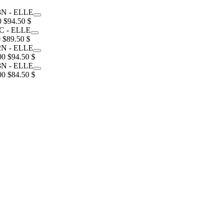
0 $
94.50 $
 $
89.50 $
00 $
94.50 $
00 $
84.50 $