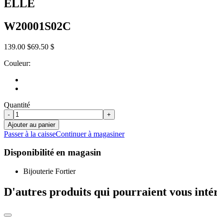
ELLE
W20001S02C
139.00 $
69.50 $
Couleur:
Quantité
-
+
Ajouter au panier
Passer à la caisse
Continuer à magasiner
Disponibilité en magasin
Bijouterie Fortier
D'autres produits qui pourraient vous inté