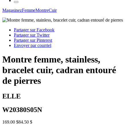
Magasinez
Femme
Montre
Cuir
Partager sur Facebook
Partager sur Twitter
Partager sur Pinterest
Envoyer par courriel
Montre femme, stainless,
bracelet cuir, cadran entouré
de pierres
ELLE
W20380S05N
169.00 $
84.50 $