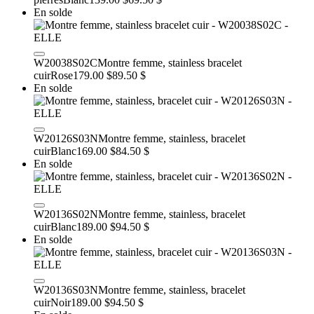
En solde
W20038S02C
Montre femme, stainless bracelet
cuir
Rose
179.00 $
89.50 $
En solde
W20126S03N
Montre femme, stainless, bracelet
cuir
Blanc
169.00 $
84.50 $
En solde
W20136S02N
Montre femme, stainless, bracelet
cuir
Blanc
189.00 $
94.50 $
En solde
W20136S03N
Montre femme, stainless, bracelet
cuir
Noir
189.00 $
94.50 $