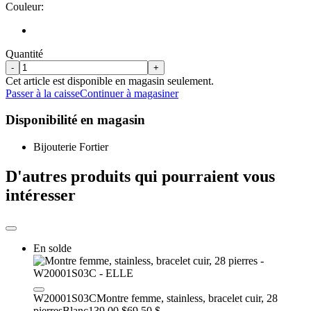
Couleur:
Quantité
-
+
Cet article est disponible en magasin seulement.
Passer à la caisse
Continuer à magasiner
Disponibilité en magasin
Bijouterie Fortier
D'autres produits qui pourraient vous
intéresser
En solde
W20001S03C
Montre femme, stainless, bracelet cuir, 28
pierres
Blanc
139.00 $
69.50 $