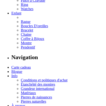
Pince à Cravatte
Ring
Watches
Enfant
Bague
Boucles D'oreilles
Bracelet
Chaine
Coffre à Bijoux
Montre
Pendentif
Navigation
Carte cadeau
Blogue
Info
Conditions et politiques d'achat
Étanchéité des montres
Grandeur international
Matériaux
Pierres de naissances
Pierres naturelles
À propos