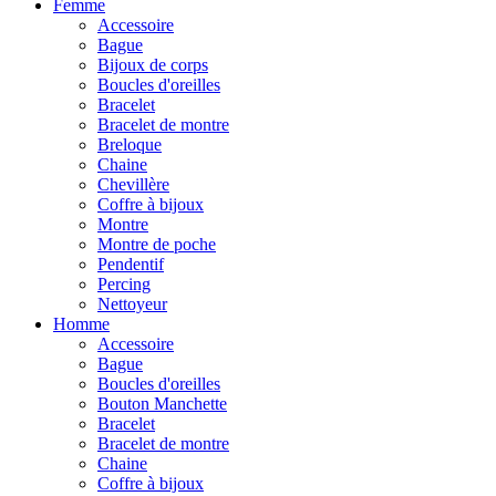
Femme
Accessoire
Bague
Bijoux de corps
Boucles d'oreilles
Bracelet
Bracelet de montre
Breloque
Chaine
Chevillère
Coffre à bijoux
Montre
Montre de poche
Pendentif
Percing
Nettoyeur
Homme
Accessoire
Bague
Boucles d'oreilles
Bouton Manchette
Bracelet
Bracelet de montre
Chaine
Coffre à bijoux