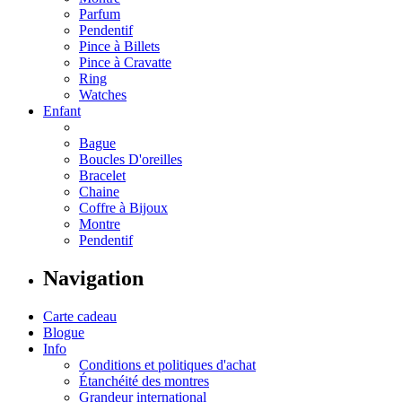
Parfum
Pendentif
Pince à Billets
Pince à Cravatte
Ring
Watches
Enfant
Bague
Boucles D'oreilles
Bracelet
Chaine
Coffre à Bijoux
Montre
Pendentif
Navigation
Carte cadeau
Blogue
Info
Conditions et politiques d'achat
Étanchéité des montres
Grandeur international