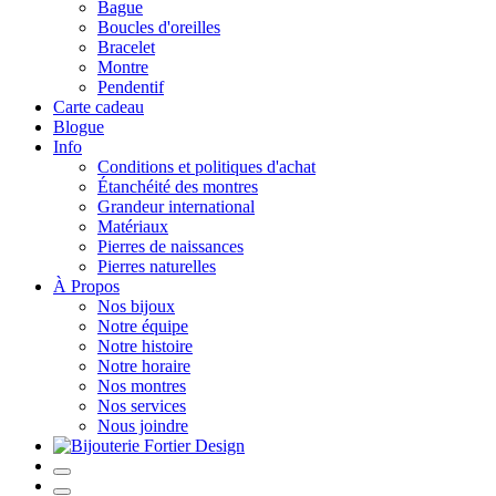
Bague
Boucles d'oreilles
Bracelet
Montre
Pendentif
Carte cadeau
Blogue
Info
Conditions et politiques d'achat
Étanchéité des montres
Grandeur international
Matériaux
Pierres de naissances
Pierres naturelles
À Propos
Nos bijoux
Notre équipe
Notre histoire
Notre horaire
Nos montres
Nos services
Nous joindre