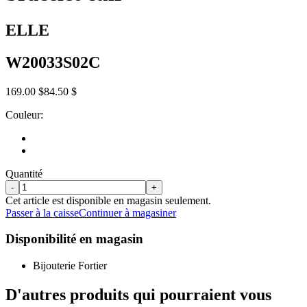
ELLE
W20033S02C
169.00 $
84.50 $
Couleur:
Quantité
-
+
Cet article est disponible en magasin seulement.
Passer à la caisse
Continuer à magasiner
Disponibilité en magasin
Bijouterie Fortier
D'autres produits qui pourraient vous