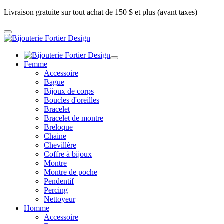
Livraison gratuite sur tout achat de 150 $ et plus (avant taxes)
Femme
Accessoire
Bague
Bijoux de corps
Boucles d'oreilles
Bracelet
Bracelet de montre
Breloque
Chaine
Chevillère
Coffre à bijoux
Montre
Montre de poche
Pendentif
Percing
Nettoyeur
Homme
Accessoire