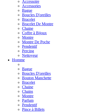
Accessoire
Accessories
Bague
Boucles D'oreilles
Bracelet
Bracelet De Montre
Chaine
Coffre à Bijoux
Montre
Montre De Poche
Pendentif
Percing
Nettoyeur
Homme
Bague
Boucles D'oreilles
Bouton Manchette
Bracelet
Chaine
Chains
Montre
Parfum
Pendentif
Pince à Billets