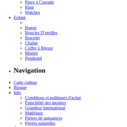
Pince à Cravatte
Ring
Watches
Enfant
Bague
Boucles D'oreilles
Bracelet
Chaine
Coffre à Bijoux
Montre
Pendentif
Navigation
Carte cadeau
Blogue
Info
Conditions et politiques d'achat
Étanchéité des montres
Grandeur international
Matériaux
Pierres de naissances
Pierres naturelles