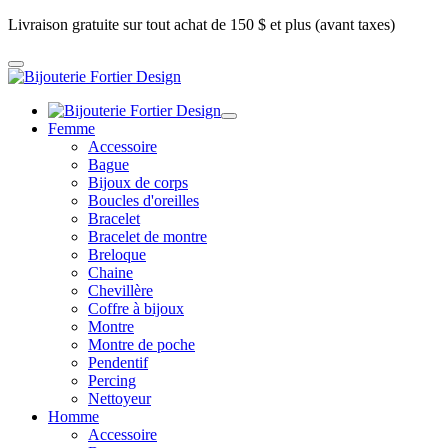
Livraison gratuite sur tout achat de 150 $ et plus (avant taxes)
Femme
Accessoire
Bague
Bijoux de corps
Boucles d'oreilles
Bracelet
Bracelet de montre
Breloque
Chaine
Chevillère
Coffre à bijoux
Montre
Montre de poche
Pendentif
Percing
Nettoyeur
Homme
Accessoire