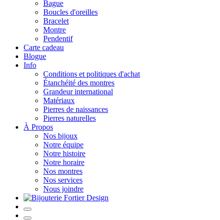
Bague
Boucles d'oreilles
Bracelet
Montre
Pendentif
Carte cadeau
Blogue
Info
Conditions et politiques d'achat
Étanchéité des montres
Grandeur international
Matériaux
Pierres de naissances
Pierres naturelles
À Propos
Nos bijoux
Notre équipe
Notre histoire
Notre horaire
Nos montres
Nos services
Nous joindre