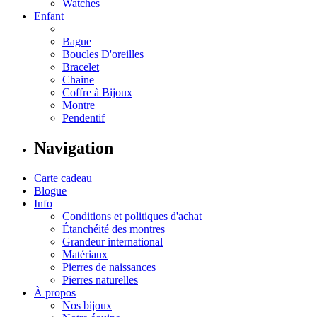
Watches
Enfant
Bague
Boucles D'oreilles
Bracelet
Chaine
Coffre à Bijoux
Montre
Pendentif
Navigation
Carte cadeau
Blogue
Info
Conditions et politiques d'achat
Étanchéité des montres
Grandeur international
Matériaux
Pierres de naissances
Pierres naturelles
À propos
Nos bijoux