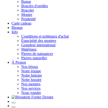
Bague
Boucles d'oreilles
Bracelet
Montre
Pendentif
Carte cadeau
Blogue
Info
Conditions et politiques d'achat
Étanchéité des montres
Grandeur international
Matériaux
Pierres de naissances
Pierres naturelles
À Propos
Nos bijoux
Notre équipe
Notre histoire
Notre horaire
Nos montres
Nos services
Nous joindre