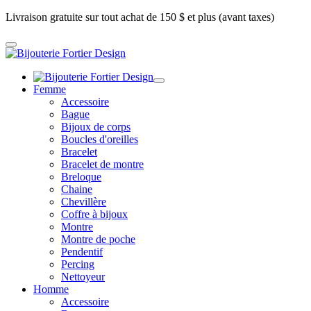
Livraison gratuite sur tout achat de 150 $ et plus (avant taxes)
Femme
Accessoire
Bague
Bijoux de corps
Boucles d'oreilles
Bracelet
Bracelet de montre
Breloque
Chaine
Chevillère
Coffre à bijoux
Montre
Montre de poche
Pendentif
Percing
Nettoyeur
Homme
Accessoire