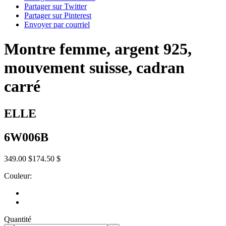
Partager sur Twitter
Partager sur Pinterest
Envoyer par courriel
Montre femme, argent 925,
mouvement suisse, cadran
carré
ELLE
6W006B
349.00 $
174.50 $
Couleur:
Quantité