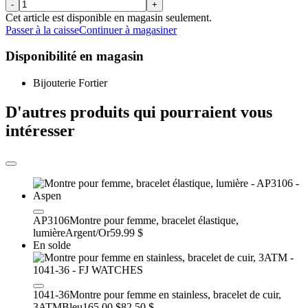
-
+
Cet article est disponible en magasin seulement.
Passer à la caisse
Continuer à magasiner
Disponibilité en magasin
Bijouterie Fortier
D'autres produits qui pourraient vous
intéresser
AP3106
Montre pour femme, bracelet élastique,
lumière
Argent/Or
59.99 $
En solde
1041-36
Montre pour femme en stainless, bracelet de cuir,
3ATM
Bleu
165.00 $
82.50 $