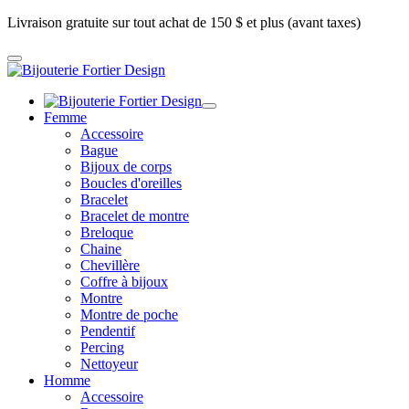
Livraison gratuite sur tout achat de 150 $ et plus (avant taxes)
Femme
Accessoire
Bague
Bijoux de corps
Boucles d'oreilles
Bracelet
Bracelet de montre
Breloque
Chaine
Chevillère
Coffre à bijoux
Montre
Montre de poche
Pendentif
Percing
Nettoyeur
Homme
Accessoire