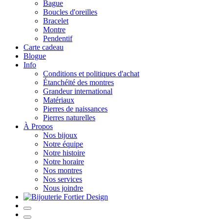
Bague
Boucles d'oreilles
Bracelet
Montre
Pendentif
Carte cadeau
Blogue
Info
Conditions et politiques d'achat
Étanchéité des montres
Grandeur international
Matériaux
Pierres de naissances
Pierres naturelles
À Propos
Nos bijoux
Notre équipe
Notre histoire
Notre horaire
Nos montres
Nos services
Nous joindre