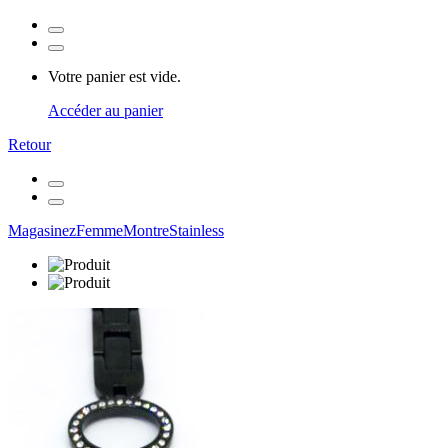
Votre panier est vide.
Accéder au panier
Retour
Magasinez
Femme
Montre
Stainless