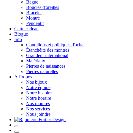
Bague
Boucles d'oreilles
Bracelet
Montre
Pendentif
Carte cadeau
Blogue
Info
Conditions et politiques d'achat
Étanchéité des montres
Grandeur international
Matériaux
Pierres de naissances
Pierres naturelles
À Propos
Nos bijoux
Notre équipe
Notre histoire
Notre horaire
Nos montres
Nos services
Nous joindre