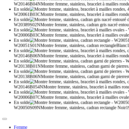
W20146B04N
Montre femme, stainless, bracelet à mailles rond
En solde
W20061B03C
Montre femme, stainless, bracelet à mailles ronde
En solde
W20389S02N
Montre femme, stainless, cadran gris nacré entou
En solde
W20006B03C
Montre femme, stainless, bracelet à mailles ovale
En solde
W20051S01N
Montre femme, stainless, cadran rectangle
Blanc
1
En solde
W20146B06N
Montre femme, stainless, bracelet à mailles rond
En solde
W20138B01N
Montre femme, stainless, cadran garni de pierres
En solde
W20138B06N
Montre femme, stainless, cadran garni de pierres
En solde
W20146B054N
Montre femme, stainless, bracelet à mailles ron
En solde
W20006B07C
Montre femme, stainless, bracelet à mailles ovale
En solde
W20050S09N
Montre femme, stainless, cadran rectangle
Noir
1
Femme