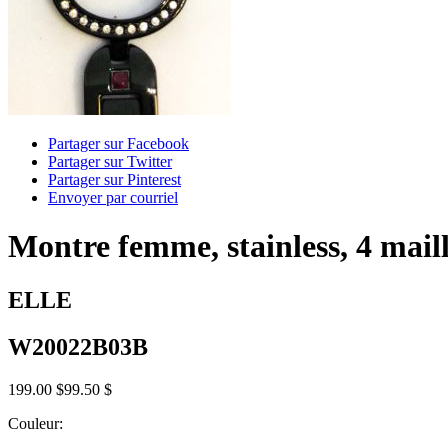
Partager sur Facebook
Partager sur Twitter
Partager sur Pinterest
Envoyer par courriel
Montre femme, stainless, 4 maill
ELLE
W20022B03B
199.00 $
99.50 $
Couleur: