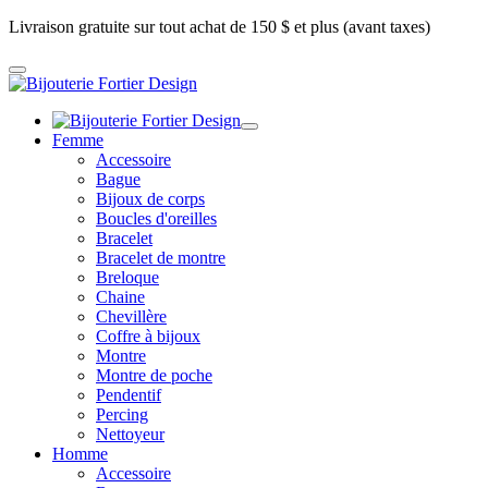
Livraison gratuite sur tout achat de 150 $ et plus (avant taxes)
Femme
Accessoire
Bague
Bijoux de corps
Boucles d'oreilles
Bracelet
Bracelet de montre
Breloque
Chaine
Chevillère
Coffre à bijoux
Montre
Montre de poche
Pendentif
Percing
Nettoyeur
Homme
Accessoire