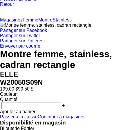
Retour
Magasinez
Femme
Montre
Stainless
Partager sur Facebook
Partager sur Twitter
Partager sur Pinterest
Envoyer par courriel
Montre femme, stainless,
cadran rectangle
ELLE
W20050S09N
199.00 $
99.50 $
Couleur:
Quantité
-
+
Ajouter au panier
Passer à la caisse
Continuer à magasiner
Disponibilité en magasin
Bijouterie Fortier