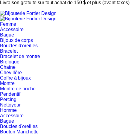
Livraison gratuite sur tout achat de 150 $ et plus (avant taxes)
Femme
Accessoire
Bague
Bijoux de corps
Boucles d'oreilles
Bracelet
Bracelet de montre
Breloque
Chaine
Chevillère
Coffre à bijoux
Montre
Montre de poche
Pendentif
Percing
Nettoyeur
Homme
Accessoire
Bague
Boucles d'oreilles
Bouton Manchette