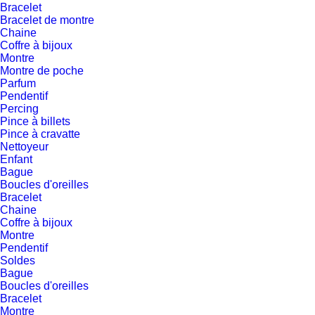
Bracelet
Bracelet de montre
Chaine
Coffre à bijoux
Montre
Montre de poche
Parfum
Pendentif
Percing
Pince à billets
Pince à cravatte
Nettoyeur
Enfant
Bague
Boucles d'oreilles
Bracelet
Chaine
Coffre à bijoux
Montre
Pendentif
Soldes
Bague
Boucles d'oreilles
Bracelet
Montre