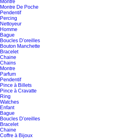
Montre
Montre De Poche
Pendentif
Percing
Nettoyeur
Homme
Bague
Boucles D'oreilles
Bouton Manchette
Bracelet
Chaine
Chains
Montre
Parfum
Pendentif
Pince à Billets
Pince à Cravatte
Ring
Watches
Enfant
Bague
Boucles D'oreilles
Bracelet
Chaine
Coffre à Bijoux