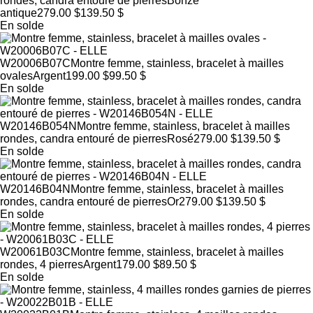
rondes, candra entouré de pierres
Bonze
antique
279.00 $
139.50 $
En solde
W20006B07C
Montre femme, stainless, bracelet à mailles
ovales
Argent
199.00 $
99.50 $
En solde
W20146B054N
Montre femme, stainless, bracelet à mailles
rondes, candra entouré de pierres
Rosé
279.00 $
139.50 $
En solde
W20146B04N
Montre femme, stainless, bracelet à mailles
rondes, candra entouré de pierres
Or
279.00 $
139.50 $
En solde
W20061B03C
Montre femme, stainless, bracelet à mailles
rondes, 4 pierres
Argent
179.00 $
89.50 $
En solde