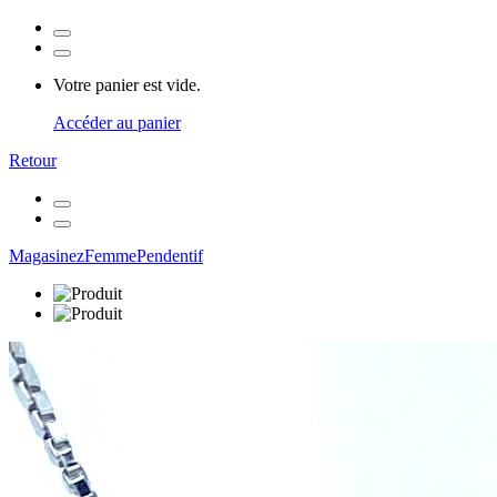
Votre panier est vide.
Accéder au panier
Retour
Magasinez
Femme
Pendentif