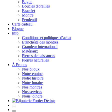
Bague
Boucles d'oreilles
Bracelet
Montre
Pendentif
Carte cadeau
Blogue
Info
Conditions et politiques d'achat
Étanchéité des montres
Grandeur international
Matériaux
Pierres de naissances
Pierres naturelles
À Propos
Nos bijoux
Notre équipe
Notre histoire
Notre horaire
Nos montres
Nos services
Nous joindre