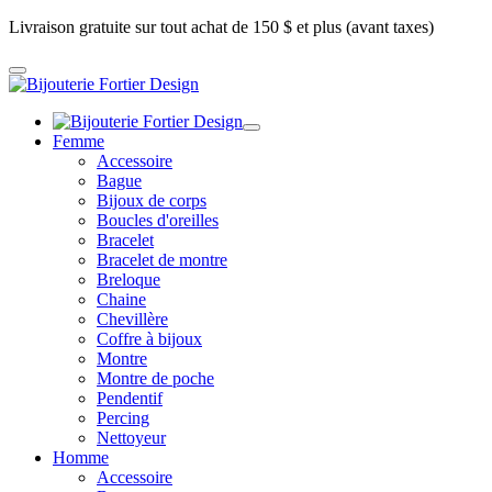
Livraison gratuite sur tout achat de 150 $ et plus (avant taxes)
Femme
Accessoire
Bague
Bijoux de corps
Boucles d'oreilles
Bracelet
Bracelet de montre
Breloque
Chaine
Chevillère
Coffre à bijoux
Montre
Montre de poche
Pendentif
Percing
Nettoyeur
Homme
Accessoire