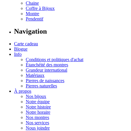
Chaine
Coffre à Bijoux
Montre
Pendentif
Navigation
Carte cadeau
Blogue
Info
Conditions et politiques d'achat
Étanchéité des montres
Grandeur international
Matériaux
Pierres de naissances
Pierres naturelles
À propos
Nos bijoux
Notre équipe
Notre histoire
Notre horaire
Nos montres
Nos services
Nous joindre