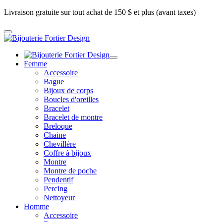
Livraison gratuite sur tout achat de 150 $ et plus (avant taxes)
Femme
Accessoire
Bague
Bijoux de corps
Boucles d'oreilles
Bracelet
Bracelet de montre
Breloque
Chaine
Chevillère
Coffre à bijoux
Montre
Montre de poche
Pendentif
Percing
Nettoyeur
Homme
Accessoire