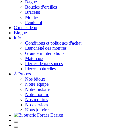
Bague
Boucles d'oreilles
Bracelet
Montre
Pendentif
Carte cadeau
Blogue
Info
Conditions et politiques d'achat
Étanchéité des montres
Grandeur international
Matériaux
Pierres de naissances
Pierres naturelles
À Propos
Nos bijoux
Notre équipe
Notre histoire
Notre horaire
Nos montres
Nos services
Nous joindre