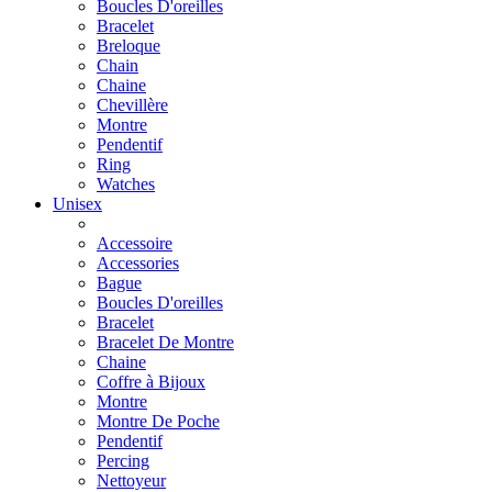
Boucles D'oreilles
Bracelet
Breloque
Chain
Chaine
Chevillère
Montre
Pendentif
Ring
Watches
Unisex
Accessoire
Accessories
Bague
Boucles D'oreilles
Bracelet
Bracelet De Montre
Chaine
Coffre à Bijoux
Montre
Montre De Poche
Pendentif
Percing
Nettoyeur