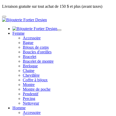
Livraison gratuite sur tout achat de 150 $ et plus (avant taxes)
Femme
Accessoire
Bague
Bijoux de corps
Boucles d'oreilles
Bracelet
Bracelet de montre
Breloque
Chaine
Chevillère
Coffre à bijoux
Montre
Montre de poche
Pendentif
Percing
Nettoyeur
Homme
Accessoire