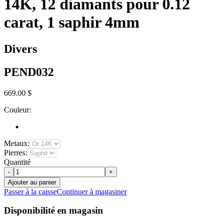
14K, 12 diamants pour 0.12
carat, 1 saphir 4mm
Divers
PEND032
669.00 $
Couleur:
Metaux:
Pierres:
Quantité
-
+
Ajouter au panier
Passer à la caisse
Continuer à magasiner
Disponibilité en magasin