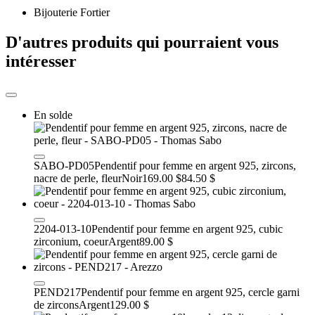
Bijouterie Fortier
D'autres produits qui pourraient vous
intéresser
En solde
SABO-PD05
Pendentif pour femme en argent 925, zircons,
nacre de perle, fleur
Noir
169.00 $
84.50 $
2204-013-10
Pendentif pour femme en argent 925, cubic
zirconium, coeur
Argent
89.00 $
PEND217
Pendentif pour femme en argent 925, cercle garni
de zircons
Argent
129.00 $