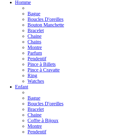
Homme
Bague
Boucles D'oreilles
Bouton Manchette
Bracelet
Chaine
Chains
Montre
Parfum
Pendentif
Pince à Billets
Pince à Cravatte
Ring
Watches
Enfant
Bague
Boucles D'oreilles
Bracelet
Chaine
Coffre à Bijoux
Montre
Pendentif