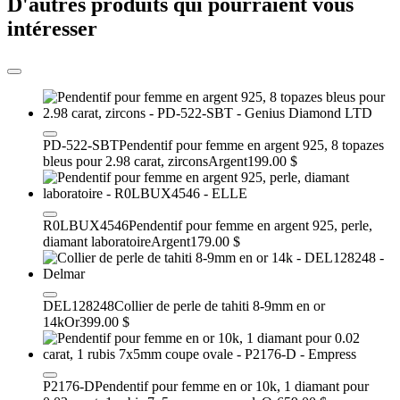
D'autres produits qui pourraient vous
intéresser
PD-522-SBT
Pendentif pour femme en argent 925, 8 topazes
bleus pour 2.98 carat, zircons
Argent
199.00 $
R0LBUX4546
Pendentif pour femme en argent 925, perle,
diamant laboratoire
Argent
179.00 $
DEL128248
Collier de perle de tahiti 8-9mm en or
14k
Or
399.00 $
P2176-D
Pendentif pour femme en or 10k, 1 diamant pour