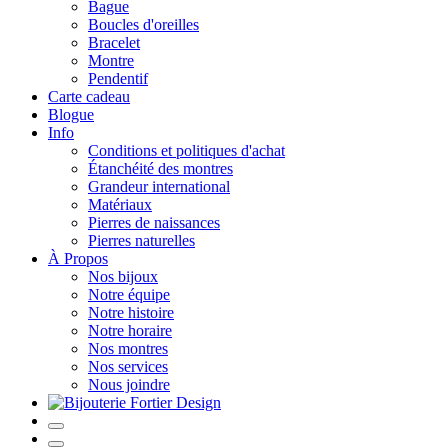
Bague
Boucles d'oreilles
Bracelet
Montre
Pendentif
Carte cadeau
Blogue
Info
Conditions et politiques d'achat
Étanchéité des montres
Grandeur international
Matériaux
Pierres de naissances
Pierres naturelles
À Propos
Nos bijoux
Notre équipe
Notre histoire
Notre horaire
Nos montres
Nos services
Nous joindre