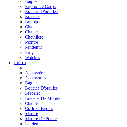
Bague
Bijoux De Corps
Boucles D'oreilles
Bracelet
Breloque
Chain
Chaine
Chevillère
Montre
Pendentif
Ring
Watches
Unisex
Accessoire
Accessories
Bague
Boucles D'oreilles
Bracelet
Bracelet De Montre
Chaine
Coffre à Bijoux
Montre
Montre De Poche
Pendentif