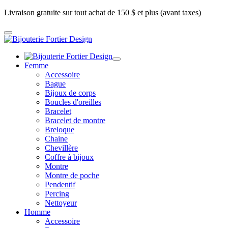
Livraison gratuite sur tout achat de 150 $ et plus (avant taxes)
Femme
Accessoire
Bague
Bijoux de corps
Boucles d'oreilles
Bracelet
Bracelet de montre
Breloque
Chaine
Chevillère
Coffre à bijoux
Montre
Montre de poche
Pendentif
Percing
Nettoyeur
Homme
Accessoire