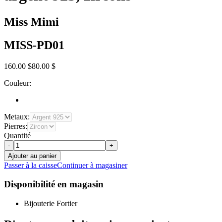
Miss Mimi
MISS-PD01
160.00 $
80.00 $
Couleur:
Metaux:
Pierres:
Quantité
-
+
Ajouter au panier
Passer à la caisse
Continuer à magasiner
Disponibilité en magasin
Bijouterie Fortier