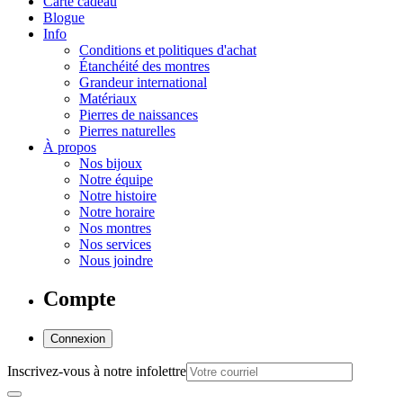
Carte cadeau
Blogue
Info
Conditions et politiques d'achat
Étanchéité des montres
Grandeur international
Matériaux
Pierres de naissances
Pierres naturelles
À propos
Nos bijoux
Notre équipe
Notre histoire
Notre horaire
Nos montres
Nos services
Nous joindre
Compte
Connexion
Inscrivez-vous à notre infolettre