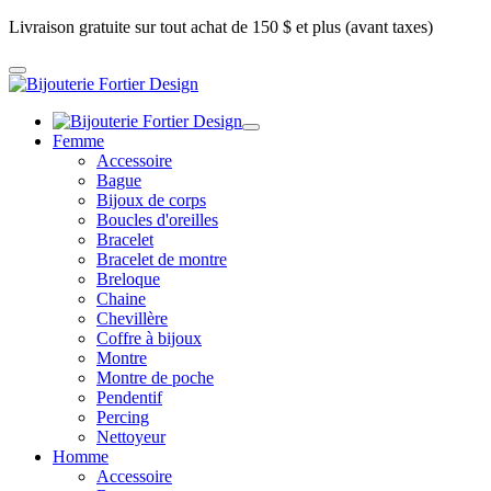
Livraison gratuite sur tout achat de 150 $ et plus (avant taxes)
Femme
Accessoire
Bague
Bijoux de corps
Boucles d'oreilles
Bracelet
Bracelet de montre
Breloque
Chaine
Chevillère
Coffre à bijoux
Montre
Montre de poche
Pendentif
Percing
Nettoyeur
Homme
Accessoire