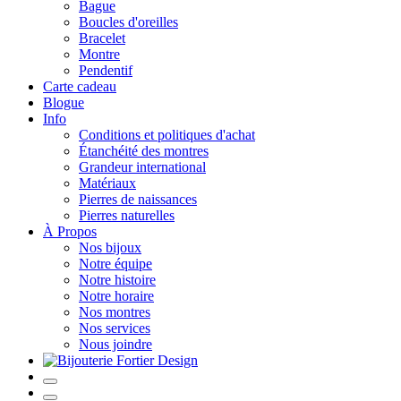
Bague
Boucles d'oreilles
Bracelet
Montre
Pendentif
Carte cadeau
Blogue
Info
Conditions et politiques d'achat
Étanchéité des montres
Grandeur international
Matériaux
Pierres de naissances
Pierres naturelles
À Propos
Nos bijoux
Notre équipe
Notre histoire
Notre horaire
Nos montres
Nos services
Nous joindre