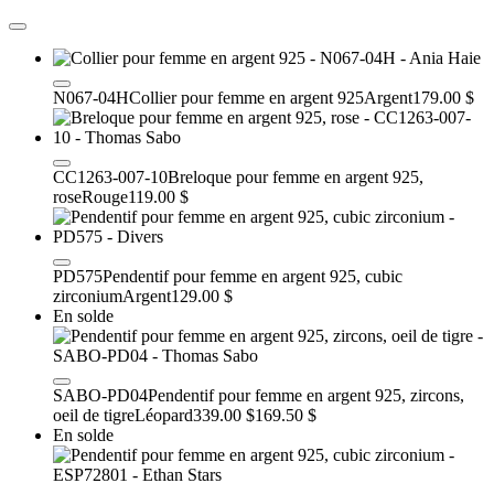
N067-04H
Collier pour femme en argent 925
Argent
179.00 $
CC1263-007-10
Breloque pour femme en argent 925,
rose
Rouge
119.00 $
PD575
Pendentif pour femme en argent 925, cubic
zirconium
Argent
129.00 $
En solde
SABO-PD04
Pendentif pour femme en argent 925, zircons,
oeil de tigre
Léopard
339.00 $
169.50 $
En solde