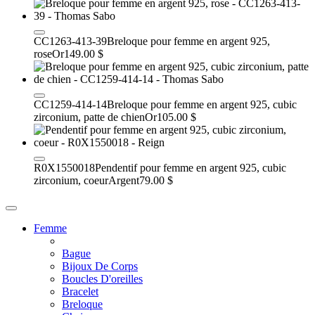
CC1263-413-39
Breloque pour femme en argent 925,
rose
Or
149.00 $
CC1259-414-14
Breloque pour femme en argent 925, cubic
zirconium, patte de chien
Or
105.00 $
R0X1550018
Pendentif pour femme en argent 925, cubic
zirconium, coeur
Argent
79.00 $
Femme
Bague
Bijoux De Corps
Boucles D'oreilles
Bracelet
Breloque