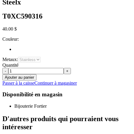
Steelx
T0XC590316
40.00 $
Couleur:
Metaux:
Quantité
-
+
Ajouter au panier
Passer à la caisse
Continuer à magasiner
Disponibilité en magasin
Bijouterie Fortier
D'autres produits qui pourraient vous
intéresser