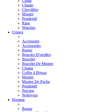
Chain
Chaine
Chevillère
Montre
Pendentif
Ring
Watches
Unisex
Accessoire
Accessories
Bague
Boucles D'oreilles
Bracelet
Bracelet De Montre
Chaine
Coffre à Bijoux
Montre
Montre De Poche
Pendentif
Percing
Nettoyeur
Homme
Bague