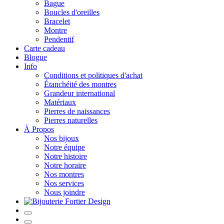
Bague
Boucles d'oreilles
Bracelet
Montre
Pendentif
Carte cadeau
Blogue
Info
Conditions et politiques d'achat
Étanchéité des montres
Grandeur international
Matériaux
Pierres de naissances
Pierres naturelles
À Propos
Nos bijoux
Notre équipe
Notre histoire
Notre horaire
Nos montres
Nos services
Nous joindre