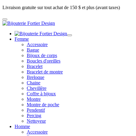
Livraison gratuite sur tout achat de 150 $ et plus (avant taxes)
Femme
Accessoire
Bague
Bijoux de corps
Boucles d'oreilles
Bracelet
Bracelet de montre
Breloque
Chaine
Chevillère
Coffre à bijoux
Montre
Montre de poche
Pendentif
Percing
Nettoyeur
Homme
Accessoire