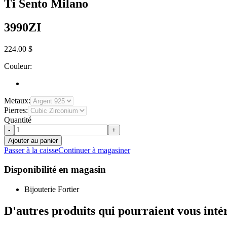
Ti Sento Milano
3990ZI
224.00 $
Couleur:
Metaux:
Pierres:
Quantité
-
+
Ajouter au panier
Passer à la caisse
Continuer à magasiner
Disponibilité en magasin
Bijouterie Fortier
D'autres produits qui pourraient vous inté