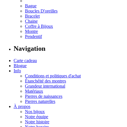
Bague
Boucles D'oreilles
Bracelet
Chaine
Coffre à Bijoux
Montre
Pendentif
Navigation
Carte cadeau
Blogue
Info
Conditions et politiques d'achat
Étanchéité des montres
Grandeur international
Matériaux
Pierres de naissances
Pierres naturelles
À propos
Nos bijoux
Notre équipe
Notre histoire
Notre horaire