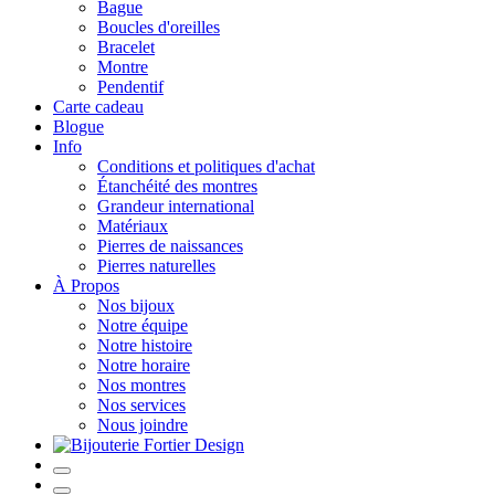
Bague
Boucles d'oreilles
Bracelet
Montre
Pendentif
Carte cadeau
Blogue
Info
Conditions et politiques d'achat
Étanchéité des montres
Grandeur international
Matériaux
Pierres de naissances
Pierres naturelles
À Propos
Nos bijoux
Notre équipe
Notre histoire
Notre horaire
Nos montres
Nos services
Nous joindre