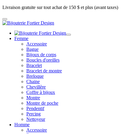
Livraison gratuite sur tout achat de 150 $ et plus (avant taxes)
Femme
Accessoire
Bague
Bijoux de corps
Boucles d'oreilles
Bracelet
Bracelet de montre
Breloque
Chaine
Chevillère
Coffre à bijoux
Montre
Montre de poche
Pendentif
Percing
Nettoyeur
Homme
Accessoire