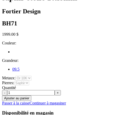
Fortier Design
BH71
1999.00 $
Couleur:
Grandeur:
09.5
Metaux:
Pierres:
Quantité
-
+
Ajouter au panier
Passer à la caisse
Continuer à magasiner
Disponibilité en magasin