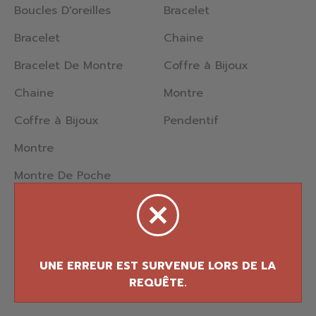
Boucles D'oreilles
Bracelet
Bracelet
Chaine
Bracelet De Montre
Coffre à Bijoux
Chaine
Montre
Coffre à Bijoux
Pendentif
Montre
Montre De Poche
Pendentif
Percing
Nettoyeur
© 2026 Bijouterie Fortier Design. Tous droits
réservés.