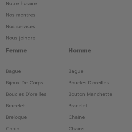
Notre horaire
Nos montres
Nos services
Nous joindre
Femme
Homme
Bague
Bague
Bijoux De Corps
Boucles D'oreilles
Boucles D'oreilles
Bouton Manchette
Bracelet
Bracelet
Breloque
Chaine
Chain
Chains