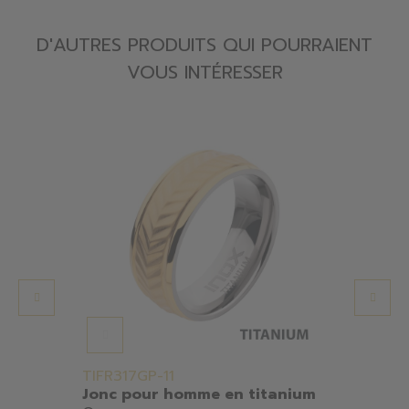
D'AUTRES PRODUITS QUI POURRAIENT
VOUS INTÉRESSER
TIFR317GP-11
MGD7
Jonc pour homme en titanium
Bagu