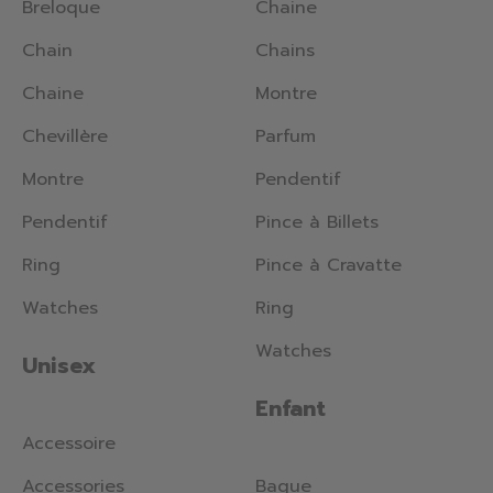
Breloque
Chaine
Chain
Chains
Chaine
Montre
Chevillère
Parfum
Montre
Pendentif
Pendentif
Pince à Billets
Ring
Pince à Cravatte
Watches
Ring
Watches
Unisex
Enfant
Accessoire
Accessories
Bague