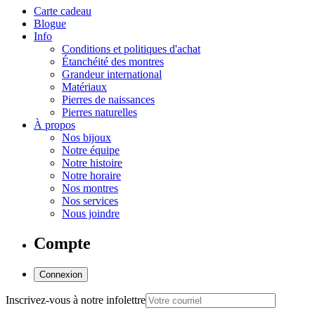
Carte cadeau
Blogue
Info
Conditions et politiques d'achat
Étanchéité des montres
Grandeur international
Matériaux
Pierres de naissances
Pierres naturelles
À propos
Nos bijoux
Notre équipe
Notre histoire
Notre horaire
Nos montres
Nos services
Nous joindre
Compte
Connexion
Inscrivez-vous à notre infolettre