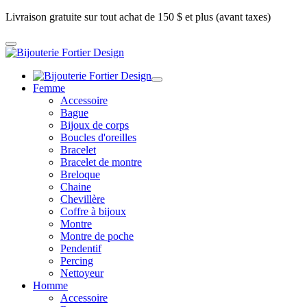
Livraison gratuite sur tout achat de 150 $ et plus (avant taxes)
Femme
Accessoire
Bague
Bijoux de corps
Boucles d'oreilles
Bracelet
Bracelet de montre
Breloque
Chaine
Chevillère
Coffre à bijoux
Montre
Montre de poche
Pendentif
Percing
Nettoyeur
Homme
Accessoire