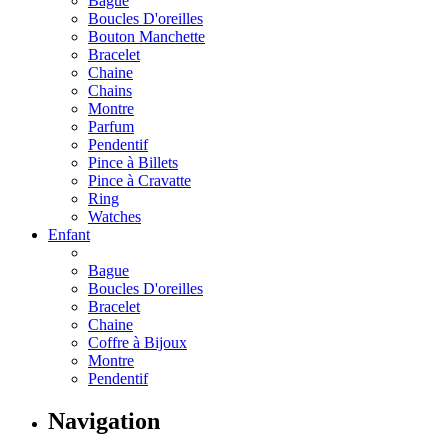
Bague
Boucles D'oreilles
Bouton Manchette
Bracelet
Chaine
Chains
Montre
Parfum
Pendentif
Pince à Billets
Pince à Cravatte
Ring
Watches
Enfant
Bague
Boucles D'oreilles
Bracelet
Chaine
Coffre à Bijoux
Montre
Pendentif
Navigation