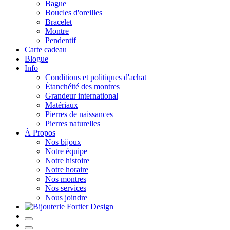
Bague
Boucles d'oreilles
Bracelet
Montre
Pendentif
Carte cadeau
Blogue
Info
Conditions et politiques d'achat
Étanchéité des montres
Grandeur international
Matériaux
Pierres de naissances
Pierres naturelles
À Propos
Nos bijoux
Notre équipe
Notre histoire
Notre horaire
Nos montres
Nos services
Nous joindre