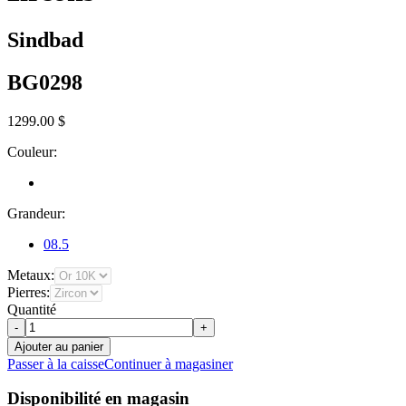
Sindbad
BG0298
1299.00 $
Couleur:
Grandeur:
08.5
Metaux:
Pierres:
Quantité
-
+
Ajouter au panier
Passer à la caisse
Continuer à magasiner
Disponibilité en magasin