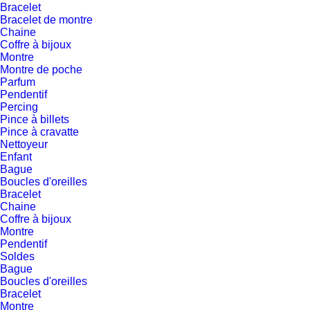
Bracelet
Bracelet de montre
Chaine
Coffre à bijoux
Montre
Montre de poche
Parfum
Pendentif
Percing
Pince à billets
Pince à cravatte
Nettoyeur
Enfant
Bague
Boucles d'oreilles
Bracelet
Chaine
Coffre à bijoux
Montre
Pendentif
Soldes
Bague
Boucles d'oreilles
Bracelet
Montre