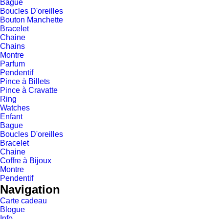
Bague
Boucles D'oreilles
Bouton Manchette
Bracelet
Chaine
Chains
Montre
Parfum
Pendentif
Pince à Billets
Pince à Cravatte
Ring
Watches
Enfant
Bague
Boucles D'oreilles
Bracelet
Chaine
Coffre à Bijoux
Montre
Pendentif
Navigation
Carte cadeau
Blogue
Info