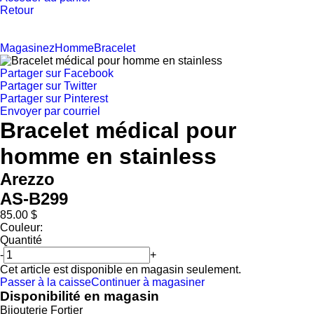
Retour
Magasinez
Homme
Bracelet
Partager sur Facebook
Partager sur Twitter
Partager sur Pinterest
Envoyer par courriel
Bracelet médical pour
homme en stainless
Arezzo
AS-B299
85.00 $
Couleur:
Quantité
-
+
Cet article est disponible en magasin seulement.
Passer à la caisse
Continuer à magasiner
Disponibilité en magasin
Bijouterie Fortier