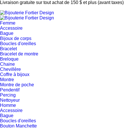
Livraison gratuite sur tout achat de 150 $ et plus (avant taxes)
Femme
Accessoire
Bague
Bijoux de corps
Boucles d'oreilles
Bracelet
Bracelet de montre
Breloque
Chaine
Chevillère
Coffre à bijoux
Montre
Montre de poche
Pendentif
Percing
Nettoyeur
Homme
Accessoire
Bague
Boucles d'oreilles
Bouton Manchette