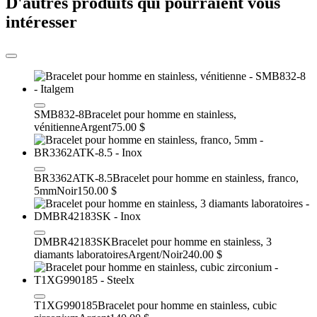
D'autres produits qui pourraient vous
intéresser
SMB832-8
Bracelet pour homme en stainless,
vénitienne
Argent
75.00 $
BR3362ATK-8.5
Bracelet pour homme en stainless, franco,
5mm
Noir
150.00 $
DMBR42183SK
Bracelet pour homme en stainless, 3
diamants laboratoires
Argent/Noir
240.00 $
T1XG990185
Bracelet pour homme en stainless, cubic