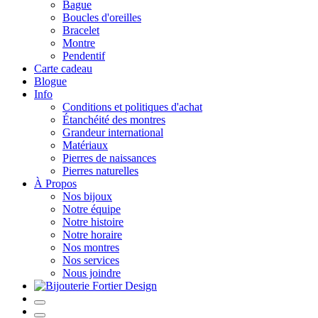
Bague
Boucles d'oreilles
Bracelet
Montre
Pendentif
Carte cadeau
Blogue
Info
Conditions et politiques d'achat
Étanchéité des montres
Grandeur international
Matériaux
Pierres de naissances
Pierres naturelles
À Propos
Nos bijoux
Notre équipe
Notre histoire
Notre horaire
Nos montres
Nos services
Nous joindre