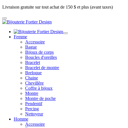
Livraison gratuite sur tout achat de 150 $ et plus (avant taxes)
Femme
Accessoire
Bague
Bijoux de corps
Boucles d'oreilles
Bracelet
Bracelet de montre
Breloque
Chaine
Chevillère
Coffre à bijoux
Montre
Montre de poche
Pendentif
Percing
Nettoyeur
Homme
Accessoire