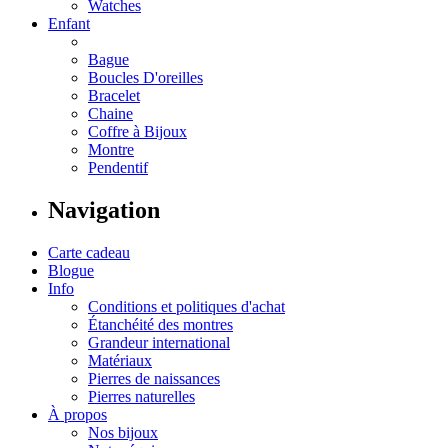
Watches
Enfant
Bague
Boucles D'oreilles
Bracelet
Chaine
Coffre à Bijoux
Montre
Pendentif
Navigation
Carte cadeau
Blogue
Info
Conditions et politiques d'achat
Étanchéité des montres
Grandeur international
Matériaux
Pierres de naissances
Pierres naturelles
À propos
Nos bijoux