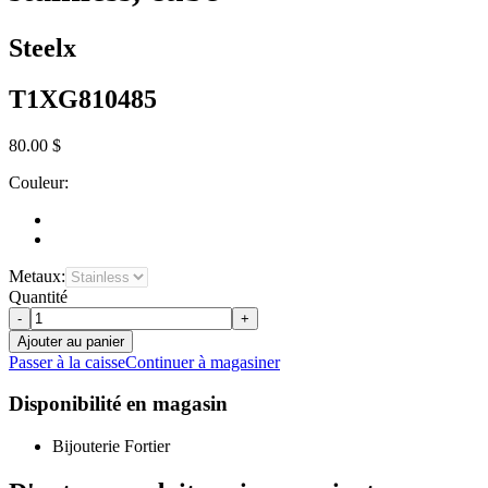
Steelx
T1XG810485
80.00 $
Couleur:
Metaux:
Quantité
-
+
Ajouter au panier
Passer à la caisse
Continuer à magasiner
Disponibilité en magasin
Bijouterie Fortier