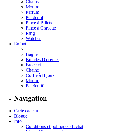
Chains
Montre
Parfum
Pendentif
Pince à Billets
Pince à Cravatte
Ring
Watches
Enfant
Bague
Boucles D'oreilles
Bracelet
Chaine
Coffre à Bijoux
Montre
Pendentif
Navigation
Carte cadeau
Blogue
Info
Conditions et politiques d'achat