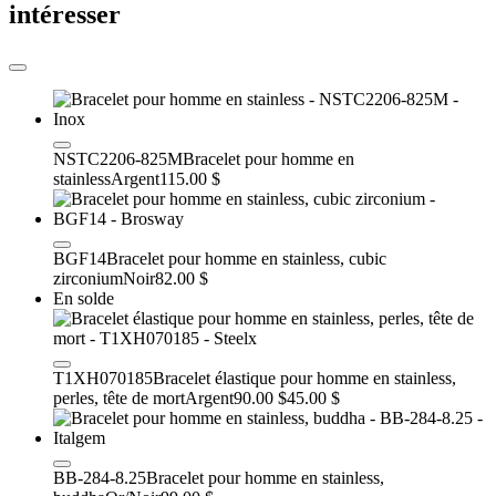
intéresser
NSTC2206-825M
Bracelet pour homme en
stainless
Argent
115.00 $
BGF14
Bracelet pour homme en stainless, cubic
zirconium
Noir
82.00 $
En solde
T1XH070185
Bracelet élastique pour homme en stainless,
perles, tête de mort
Argent
90.00 $
45.00 $
BB-284-8.25
Bracelet pour homme en stainless,