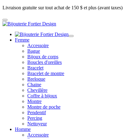
Livraison gratuite sur tout achat de 150 $ et plus (avant taxes)
Femme
Accessoire
Bague
Bijoux de corps
Boucles d'oreilles
Bracelet
Bracelet de montre
Breloque
Chaine
Chevillère
Coffre à bijoux
Montre
Montre de poche
Pendentif
Percing
Nettoyeur
Homme
Accessoire