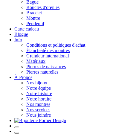
Bague
Boucles d'oreilles
Bracelet
Montre
Pendentif
Carte cadeau
Blogue
Info
Conditions et politiques d'achat
Étanchéité des montres
Grandeur international
Matériaux
Pierres de naissances
Pierres naturelles
À Propos
Nos bijoux
Notre équipe
Notre histoire
Notre horaire
Nos montres
Nos services
Nous joindre