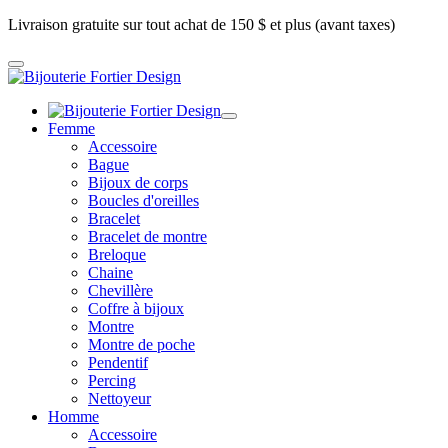
Livraison gratuite sur tout achat de 150 $ et plus (avant taxes)
Femme
Accessoire
Bague
Bijoux de corps
Boucles d'oreilles
Bracelet
Bracelet de montre
Breloque
Chaine
Chevillère
Coffre à bijoux
Montre
Montre de poche
Pendentif
Percing
Nettoyeur
Homme
Accessoire