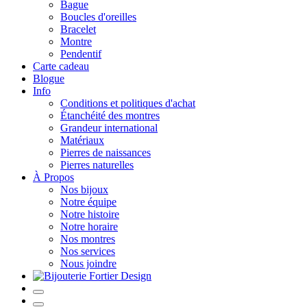
Bague
Boucles d'oreilles
Bracelet
Montre
Pendentif
Carte cadeau
Blogue
Info
Conditions et politiques d'achat
Étanchéité des montres
Grandeur international
Matériaux
Pierres de naissances
Pierres naturelles
À Propos
Nos bijoux
Notre équipe
Notre histoire
Notre horaire
Nos montres
Nos services
Nous joindre