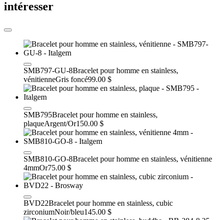
intéresser
SMB797-GU-8
Bracelet pour homme en stainless,
vénitienne
Gris foncé
99.00 $
SMB795
Bracelet pour homme en stainless,
plaque
Argent/Or
150.00 $
SMB810-GO-8
Bracelet pour homme en stainless, vénitienne
4mm
Or
75.00 $
BVD22
Bracelet pour homme en stainless, cubic
zirconium
Noir/bleu
145.00 $