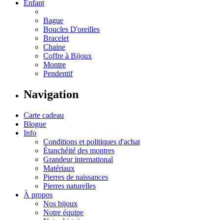
Enfant
Bague
Boucles D'oreilles
Bracelet
Chaine
Coffre à Bijoux
Montre
Pendentif
Navigation
Carte cadeau
Blogue
Info
Conditions et politiques d'achat
Étanchéité des montres
Grandeur international
Matériaux
Pierres de naissances
Pierres naturelles
À propos
Nos bijoux
Notre équipe