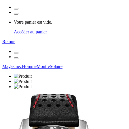
Votre panier est vide.
Accéder au panier
Retour
Magasinez
Homme
Montre
Solaire