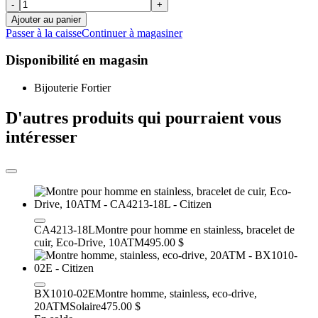
-
+
Ajouter au panier
Passer à la caisse
Continuer à magasiner
Disponibilité en magasin
Bijouterie Fortier
D'autres produits qui pourraient vous
intéresser
CA4213-18L
Montre pour homme en stainless, bracelet de
cuir, Eco-Drive, 10ATM
495.00 $
BX1010-02E
Montre homme, stainless, eco-drive,
20ATM
Solaire
475.00 $