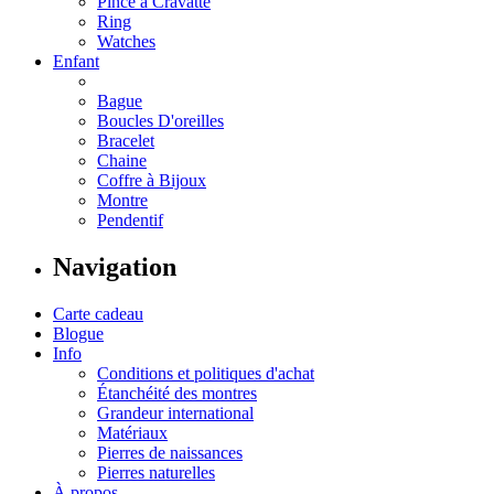
Pince à Cravatte
Ring
Watches
Enfant
Bague
Boucles D'oreilles
Bracelet
Chaine
Coffre à Bijoux
Montre
Pendentif
Navigation
Carte cadeau
Blogue
Info
Conditions et politiques d'achat
Étanchéité des montres
Grandeur international
Matériaux
Pierres de naissances
Pierres naturelles
À propos