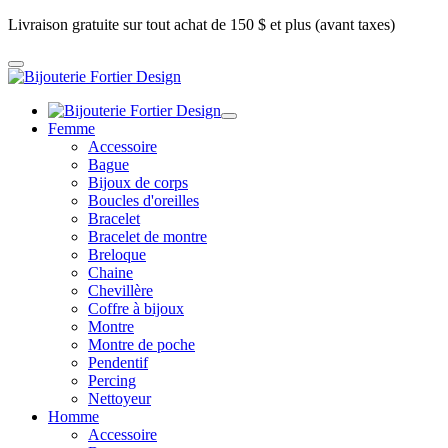
Livraison gratuite sur tout achat de 150 $ et plus (avant taxes)
Femme
Accessoire
Bague
Bijoux de corps
Boucles d'oreilles
Bracelet
Bracelet de montre
Breloque
Chaine
Chevillère
Coffre à bijoux
Montre
Montre de poche
Pendentif
Percing
Nettoyeur
Homme
Accessoire