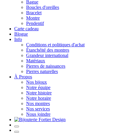
Bague
Boucles d'oreilles
Bracelet
Montre
Pendentif
Carte cadeau
Blogue
Info
Conditions et politiques d'achat
Étanchéité des montres
Grandeur international
Matériaux
Pierres de naissances
Pierres naturelles
À Propos
Nos bijoux
Notre équipe
Notre histoire
Notre horaire
Nos montres
Nos services
Nous joindre