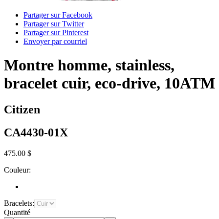
Partager sur Facebook
Partager sur Twitter
Partager sur Pinterest
Envoyer par courriel
Montre homme, stainless,
bracelet cuir, eco-drive, 10ATM
Citizen
CA4430-01X
475.00 $
Couleur:
Bracelets:
Quantité