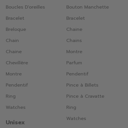
Boucles D'oreilles
Bouton Manchette
Bracelet
Bracelet
Breloque
Chaine
Chain
Chains
Chaine
Montre
Chevillère
Parfum
Montre
Pendentif
Pendentif
Pince à Billets
Ring
Pince à Cravatte
Watches
Ring
Watches
Unisex