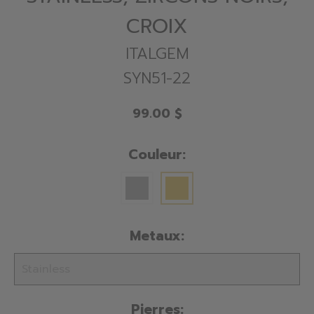
CROIX
ITALGEM
SYN51-22
99.00 $
Couleur:
Metaux:
Pierres: