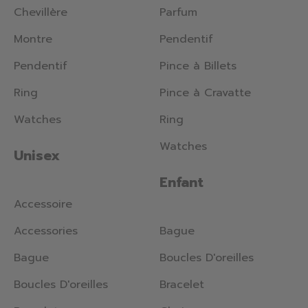
Chevillère
Parfum
Montre
Pendentif
Pendentif
Pince à Billets
Ring
Pince à Cravatte
Watches
Ring
Watches
Unisex
Enfant
Accessoire
Accessories
Bague
Bague
Boucles D'oreilles
Boucles D'oreilles
Bracelet