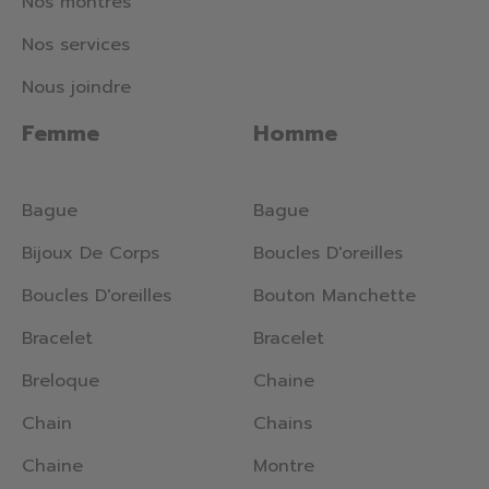
Nos montres
Nos services
Nous joindre
Femme
Homme
Bague
Bague
Bijoux De Corps
Boucles D'oreilles
Boucles D'oreilles
Bouton Manchette
Bracelet
Bracelet
Breloque
Chaine
Chain
Chains
Chaine
Montre